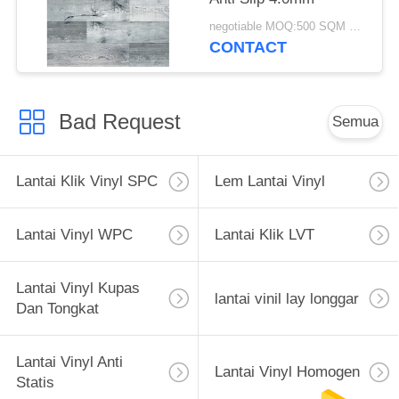
negotiable MOQ:500 SQM PER WARNA
CONTACT
Bad Request
Semua
Lantai Klik Vinyl SPC
Lem Lantai Vinyl
Lantai Vinyl WPC
Lantai Klik LVT
Lantai Vinyl Kupas
lantai vinil lay longgar
Dan Tongkat
Lantai Vinyl Anti
Lantai Vinyl Homogen
Statis