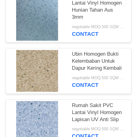
Lantai Vinyl Homogen
Hunian Tahan Aus
3mm
negotiable MOQ:500 SQM PER WARNA
CONTACT
Ubin Homogen Bukti
Kelembaban Untuk
Dapur Kering Kembali
negotiable MOQ:500 SQM PER WARNA
CONTACT
Rumah Sakit PVC
Lantai Vinyl Homogen
Lapisan UV Anti Slip
negotiable MOQ:500 SQM PER WARNA
CONTACT