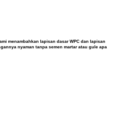
, kami menambahkan lapisan dasar WPC dan lapisan
ngannya nyaman tanpa semen martar atau gule apa