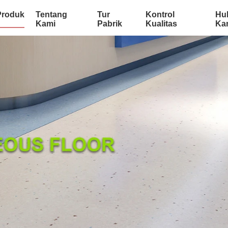
Produk
Tentang
Tur
Kontrol
Hu
Kami
Pabrik
Kualitas
Ka