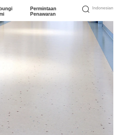
Indonesian
bungi
Permintaan
mi
Penawaran