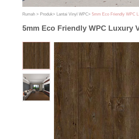
Rumah
>
Produk
>
Lantai Vinyl WPC
>
5mm Eco Friendly WPC Lux
5mm Eco Friendly WPC Luxury Vi