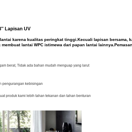
'' Lapisan UV
lantai karena kualitas peringkat tinggi.Kecuali lapisan bersama
membuat lantai WPC istimewa dari papan lantai lainnya.Pemasa
ogam berat, Tidak ada bahan mudah menguap yang larut
an pengurangan kebisingan
at produk kami lebih tahan tekanan dan tahan benturan