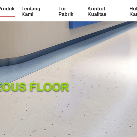
Produk
Tentang
Tur
Kontrol
Hu
Kami
Pabrik
Kualitas
Ka