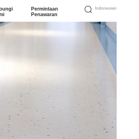
Indonesian
bungi
Permintaan
mi
Penawaran