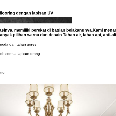
 flooring dengan lapisan UV
otasinya, memiliki perekat di bagian belakangnya.Kami me
banyak pilihan warna dan desain.Tahan air, tahan api, anti
n noda dan tahan gores
 oleh semua lapisan orang
amur