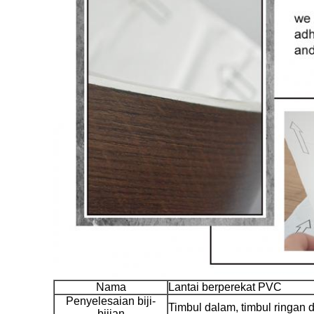
Nama
Lantai berperekat PVC
Penyelesaian biji-
Timbul dalam, timbul ringan d
bijian