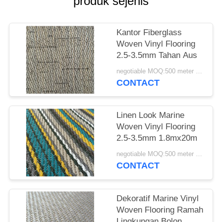
produk sejenis
Kantor Fiberglass
Woven Vinyl Flooring
2.5-3.5mm Tahan Aus
negotiable MOQ:500 meter persegi
CONTACT
Linen Look Marine
Woven Vinyl Flooring
2.5-3.5mm 1.8mx20m
negotiable MOQ:500 meter persegi
CONTACT
Dekoratif Marine Vinyl
Woven Flooring Ramah
Lingkungan Bolon