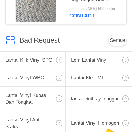
negotiable MOQ:500 meter persegi
CONTACT
Bad Request
Semua
Lantai Klik Vinyl SPC
Lem Lantai Vinyl
Lantai Vinyl WPC
Lantai Klik LVT
Lantai Vinyl Kupas
lantai vinil lay longgar
Dan Tongkat
Lantai Vinyl Anti
Lantai Vinyl Homogen
Statis